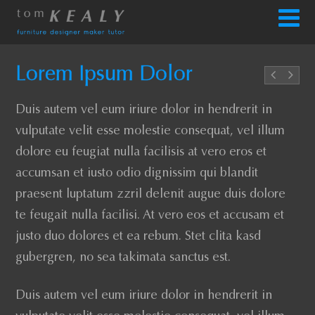
Lorem Ipsum Dolor
Duis autem vel eum iriure dolor in hendrerit in
vulputate velit esse molestie consequat, vel illum
dolore eu feugiat nulla facilisis at vero eros et
accumsan et iusto odio dignissim qui blandit
praesent luptatum zzril delenit augue duis dolore
te feugait nulla facilisi. At vero eos et accusam et
justo duo dolores et ea rebum. Stet clita kasd
gubergren, no sea takimata sanctus est.
Duis autem vel eum iriure dolor in hendrerit in