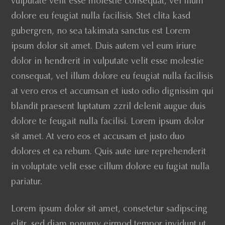
vulputate velit esse molestie consequat, vel illum
dolore eu feugiat nulla facilisis. Stet clita kasd
gubergren, no sea takimata sanctus est Lorem
ipsum dolor sit amet. Duis autem vel eum iriure
dolor in hendrerit in vulputate velit esse molestie
consequat, vel illum dolore eu feugiat nulla facilisis
at vero eros et accumsan et iusto odio dignissim qui
blandit praesent luptatum zzril delenit augue duis
dolore te feugait nulla facilisi. Lorem ipsum dolor
sit amet. At vero eos et accusam et justo duo
dolores et ea rebum. Quis aute iure reprehenderit
in voluptate velit esse cillum dolore eu fugiat nulla
pariatur.
Lorem ipsum dolor sit amet, consetetur sadipscing
elitr, sed diam nonumy eirmod tempor invidunt ut